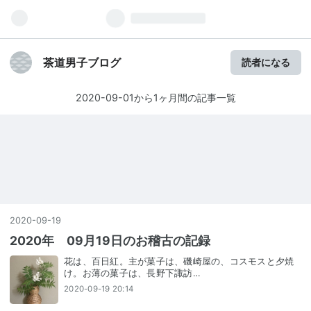
茶道男子ブログ
読者になる
2020-09-01から1ヶ月間の記事一覧
2020
-
09
-
19
2020年 09月19日のお稽古の記録
花は、百日紅。主が菓子は、磯崎屋の、コスモスと夕焼
け。お薄の菓子は、長野下諏訪…
2020-09-19 20:14