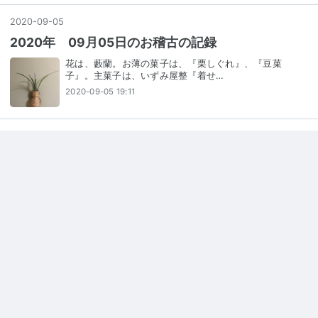
2020
-
09
-
05
2020年 09月05日のお稽古の記録
花は、藪蘭。お薄の菓子は、『栗しぐれ』、『豆菓
子』。主菓子は、いずみ屋整『着せ…
2020-09-05 19:11